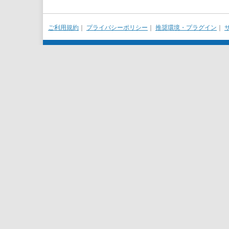
ご利用規約
｜
プライバシーポリシー
｜
推奨環境・プラグイン
｜