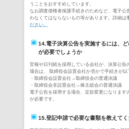
うことをおすすめしています。
なお調査債権者保護手続きのためなど、電子公
わなくてはならないもの等があります。詳細は
ださい。
14.電子決算公告を実施するには、
が必要でしょうか
官報や日刊紙を採用している会社が、決算公告
場合は、 取締役会設置会社か否かで手続きが以
・取締役会設置会社→取締役会の普通決議
・取締役会非設置会社→株主総会の普通決議
電子公告を採用する場合、定款変更になります
が必要です。
15.登記申請で必要な書類を教えて