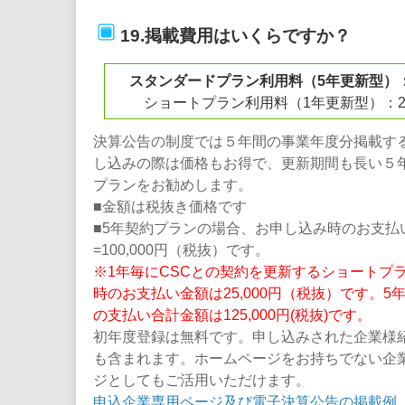
19.掲載費用はいくらですか？
スタンダードプラン利用料（5年更新型）：20
ショートプラン利用料（1年更新型）：25,
決算公告の制度では５年間の事業年度分掲載す
し込みの際は価格もお得で、更新期間も長い５
プランをお勧めします。
■金額は税抜き価格です
■5年契約プランの場合、お申し込み時のお支払い金
=100,000円（税抜）です。
※1年毎にCSCとの契約を更新するショートプ
時のお支払い金額は25,000円（税抜）です。5
の支払い合計金額は125,000円(税抜)です。
初年度登録は無料です。申し込みされた企業様
も含まれます。ホームページをお持ちでない企
ジとしてもご活用いただけます。
申込企業専用ページ及び電子決算公告の掲載例