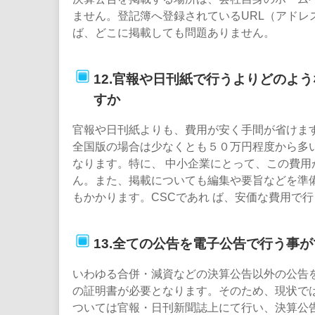
ません。登記簿へ登録されているURL（アドレ
ば、どこに掲載しても問題ありません。
12.官報や日刊紙で行うよりどのよ
すか
官報や日刊紙よりも、費用が安く手間が省けま
全国版の場合は少なくとも５０万円程度から多
なります。特に、 中小企業にとって、この費用
ん。また、掲載についても編集や要旨などを準
もかかります。CSCであれ ば、安価な費用で
13.全ての公告を電子公告で行う事
いわゆる合併・減資などの決算公告以外の公告
の証明書が必要となります。そのため、現状で
ついては官報・日刊新聞誌上にて行い、決算公