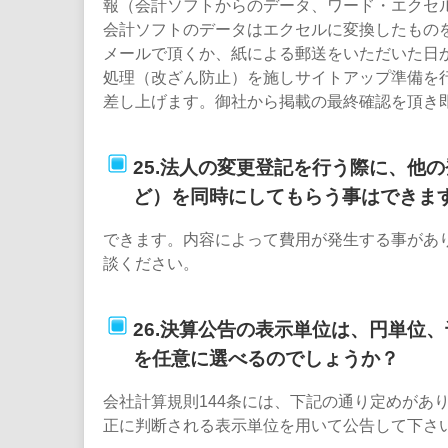
報（会計ソフトからのデータ、ワード・エクセ
会計ソフトのデータはエクセルに変換したもの
メールで頂くか、紙による郵送をいただいた日か
処理（改ざん防止）を施しサイトアップ準備を
差し上げます。御社から掲載の最終確認を頂き
25.法人の変更登記を行う際に、他
ど）を同時にしてもらう事はできま
できます。内容によって費用が発生する事があ
談ください。
26.決算公告の表示単位は、円単位
を任意に選べるのでしょうか？
会社計算規則144条には、下記の通り定めがあ
正に判断される表示単位を用いて公告して下さ