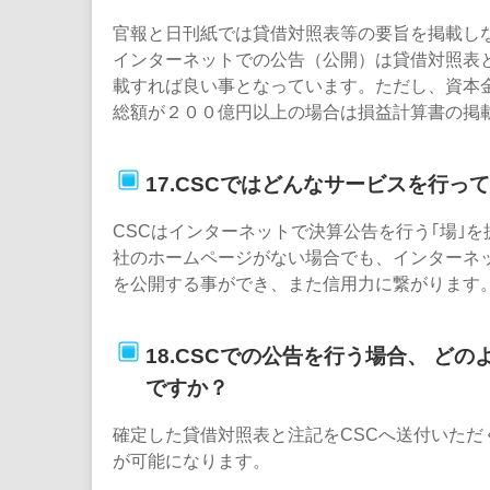
官報と日刊紙では貸借対照表等の要旨を掲載し
インターネットでの公告（公開）は貸借対照表
載すれば良い事となっています。ただし、資本
総額が２００億円以上の場合は損益計算書の掲
17.CSCではどんなサービスを行っ
CSCはインターネットで決算公告を行う｢場｣
社のホームページがない場合でも、インターネ
を公開する事ができ、また信用力に繋がります
18.CSCでの公告を行う場合、 ど
ですか？
確定した貸借対照表と注記をCSCへ送付いただ
が可能になります。