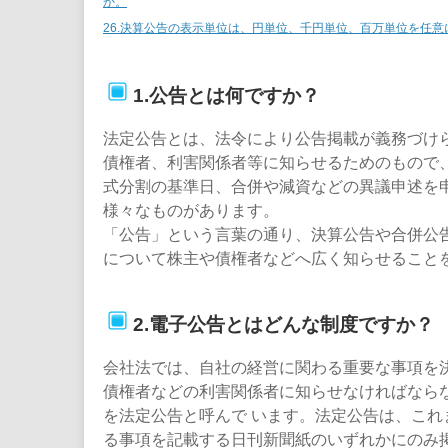
か。
26.決算公告の表示単位は、円単位、千円単位、百万単位を任
1.公告とは何ですか？
法定公告とは、法令により公告掲載が義務づけ
債権者、利害関係者等に知らせるためのもので
式分割の基準日、合併や減資などの異議申述を
様々なものがあります。
「公告」という言葉の通り、決算公告や合併公
について株主や債権者などへ広く知らせること
2.電子公告とはどんな制度ですか？
会社法では、自社の経営に関わる重要な事項を
債権者などの利害関係者に知らせなければなら
を法定公告と呼んで います。法定公告は、これ
る事項を記載する日刊新聞紙のいずれかにのみ