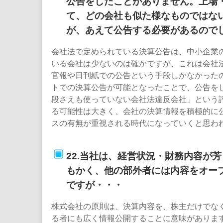
公告をしたことがありません。上場
て、どの会社も似た様なものではな
が、あえて公告する必要があるので
会社法で定められている決算公告は、中小企業
いる会社は少ないのは確かですが、これは会社
官報や日刊紙での公告という手段しかなかったの
トでの決算公告が可能となったことで、公告を
段さえも使っていない会社法違反会社」という
る可能性は大きく、会社の決算情報を積極的に
スの有無が重視される時代になっていくと思わ
22.当社は、経営状況・財務内容が
もかく、他の部外者には内容をオー
ですが・・・
株式会社の原則は、決算内容を、株主だけでな
る者にも広く情報公開することに意味がありま