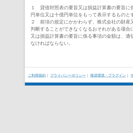
１ 貸借対照表の要旨又は損益計算書の要旨に
円単位又は十億円単位をもって表示するものと
２ 前項の規定にかかわらず、株式会社の財産
判断することができなくなるおそれがある場合
又は損益計算書の要旨に係る事項の金額は、適
なければならない。
ご利用規約
｜
プライバシーポリシー
｜
推奨環境・プラグイン
｜