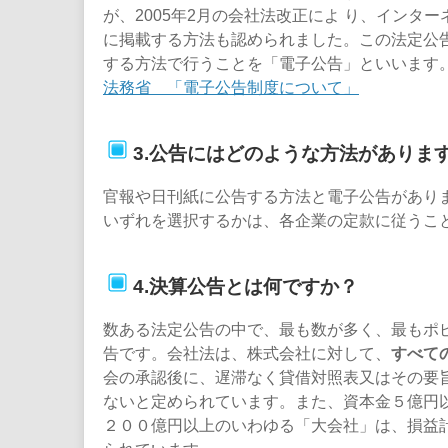
が、2005年2月の会社法改正によ り、インタ
に掲載する方法も認められました。この法定公
する方法で行うことを「電子公告」といいます
法務省 「電子公告制度について」
3.公告にはどのような方法がありま
官報や日刊紙に公告する方法と電子公告があり
いずれを選択するかは、各企業の定款に従うこ
4.決算公告とは何ですか？
数ある法定公告の中で、最も数が多く、最もポ
告です。会社法は、株式会社に対して、
すべて
会の承認後に、遅滞なく貸借対照表又はその要
ないと定められています。また、資本金５億円
２００億円以上のいわゆる「大会社」は、損益