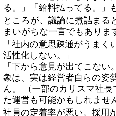
る。」「給料払ってる。」
ところが、議論に煮詰まる
まいがちな一言でもありま
「社内の意思疎通がうまく
活性化しない。」
「下から意見が出てこない
象は、実は経営者自らの姿
ん。 （一部のカリスマ社長
た運営も可能かもしれませ
社員の定着率が悪い。採用