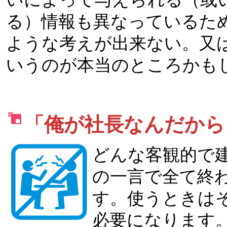
る）情報も異なっているた
ような考えが出来ない。又
いうのが本当のところかも
「俺が社長なんだから
どんな客観的で
の一言で全て終
す。使うときは
必要になります